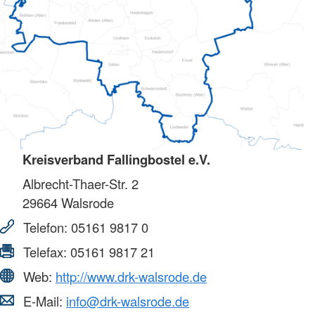
Kreisverband Fallingbostel e.V.
Albrecht-Thaer-Str. 2
29664
Walsrode
Telefon:
05161 9817 0
Telefax:
05161 9817 21
Web:
http://www.drk-walsrode.de
E-Mail:
info@drk-walsrode.de