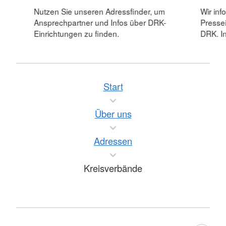
Nutzen Sie unseren Adressfinder, um
Wir inf
Ansprechpartner und Infos über DRK-
Pressei
Einrichtungen zu finden.
DRK. In
Start
Über uns
Adressen
Kreisverbände