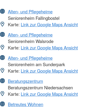
Alten- und Pflegeheime
Seniorenheim Fallingbostel
Karte:
Link zur Google Maps Ansicht
Alten- und Pflegeheime
Seniorenheim Walsrode
Karte:
Link zur Google Maps Ansicht
Alten- und Pflegeheime
Seniorenheim am Sunderpark
Karte:
Link zur Google Maps Ansicht
Beratungszentrum
Beratungszentrum Niedersachsen
Karte:
Link zur Google Maps Ansicht
Betreutes Wohnen