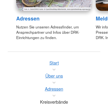
Adressen
Meld
Nutzen Sie unseren Adressfinder, um
Wir inf
Ansprechpartner und Infos über DRK-
Pressei
Einrichtungen zu finden.
DRK. In
Start
Über uns
Adressen
Kreisverbände