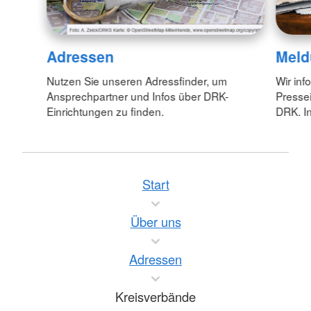
Adressen
Meld
Nutzen Sie unseren Adressfinder, um
Wir inf
Ansprechpartner und Infos über DRK-
Pressei
Einrichtungen zu finden.
DRK. In
Start
Über uns
Adressen
Kreisverbände