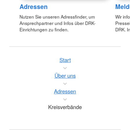
Adressen
Meld
Nutzen Sie unseren Adressfinder, um
Wir inf
Ansprechpartner und Infos über DRK-
Pressei
Einrichtungen zu finden.
DRK. In
Start
Über uns
Adressen
Kreisverbände