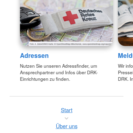
Adressen
Meld
Nutzen Sie unseren Adressfinder, um
Wir inf
Ansprechpartner und Infos über DRK-
Pressei
Einrichtungen zu finden.
DRK. In
Start
Über uns