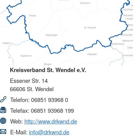
Kreisverband St. Wendel e.V.
Essener Str. 14
66606
St. Wendel
Telefon:
06851 93968 0
Telefax:
06851 93968 199
Web:
http://www.drkwnd.de
E-Mail:
info@drkwnd.de