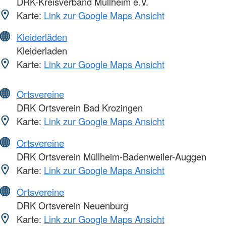
DRK-Kreisverband Müllheim e.V.
Karte:
Link zur Google Maps Ansicht
Kleiderläden
Kleiderladen
Karte:
Link zur Google Maps Ansicht
Ortsvereine
DRK Ortsverein Bad Krozingen
Karte:
Link zur Google Maps Ansicht
Ortsvereine
DRK Ortsverein Müllheim-Badenweiler-Auggen
Karte:
Link zur Google Maps Ansicht
Ortsvereine
DRK Ortsverein Neuenburg
Karte:
Link zur Google Maps Ansicht