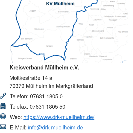
Kreisverband Müllheim e.V.
Moltkestraße 14 a
79379
Müllheim im Markgräflerland
Telefon:
07631 1805 0
Telefax:
07631 1805 50
Web:
https://www.drk-muellheim.de/
E-Mail:
info@drk-muellheim.de