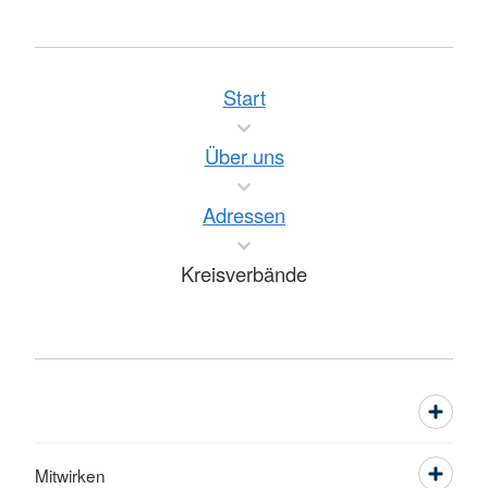
Start
Über uns
Adressen
Kreisverbände
Mitwirken