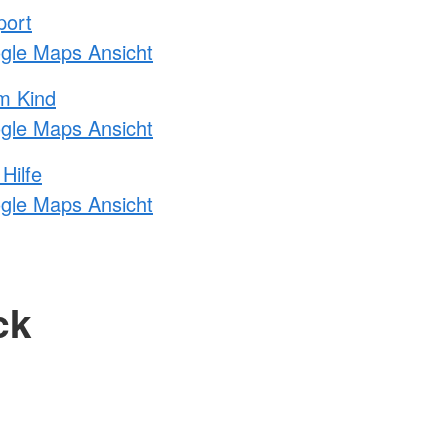
port
ogle Maps Ansicht
m Kind
ogle Maps Ansicht
Hilfe
ogle Maps Ansicht
ck