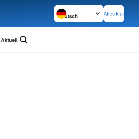
Sprache wechseln zu
Alles klar
Aktuell