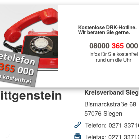
Kostenlose DRK-Hotline.
Wir beraten Sie gerne.
08000
365
000
Infos für Sie kostenfrei
rund um die Uhr
ttgenstein
Kreisverband Sieg
Bismarckstraße 68
57076
Siegen
Telefon:
0271 3371
Telefax:
0271 3371