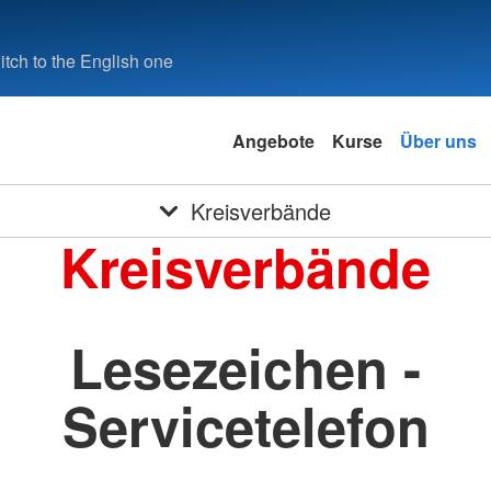
tch to the English one
Angebote
Kurse
Über uns
Kreisverbände
Kreisverbände
Lesezeichen -
Servicetelefon