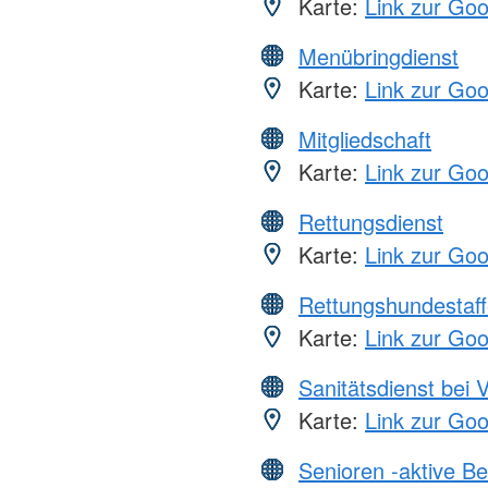
Karte:
Link zur Go
Menübringdienst
Karte:
Link zur Go
Mitgliedschaft
Karte:
Link zur Go
Rettungsdienst
Karte:
Link zur Go
Rettungshundestaff
Karte:
Link zur Go
Sanitätsdienst bei 
Karte:
Link zur Go
Senioren -aktive B