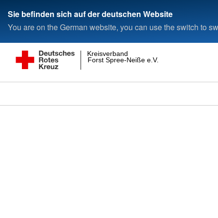
Sie befinden sich auf der deutschen Website
You are on the German website, you can use the switch to swi
Kreisverband
Forst Spree-Neiße e.V.