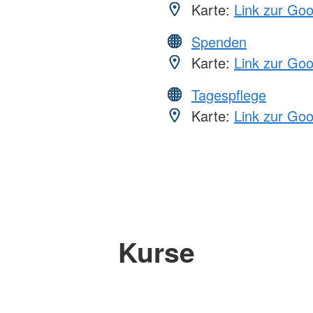
Karte:
Link zur Go
Spenden
Karte:
Link zur Go
Tagespflege
Karte:
Link zur Go
Kurse