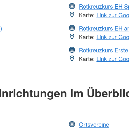
Rotkreuzkurs EH S
Karte:
Link zur Go
)
Rotkreuzkurs EH a
Karte:
Link zur Go
Rotkreuzkurs Erste 
Karte:
Link zur Go
inrichtungen im Überbli
Ortsvereine