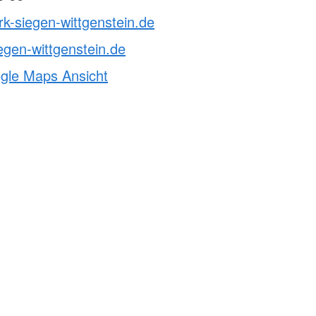
rk-siegen-wittgenstein.de
egen-wittgenstein.de
ogle Maps Ansicht