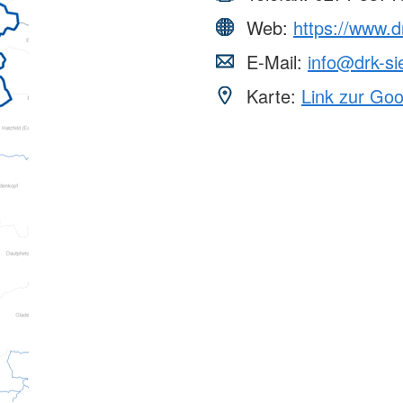
Web:
https://www.d
E-Mail:
info@drk-si
Karte:
Link zur Go