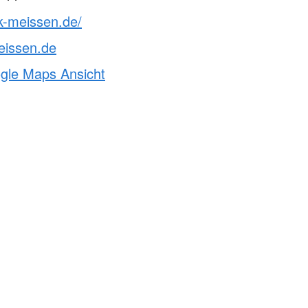
k-meissen.de/
eissen.de
ogle Maps Ansicht