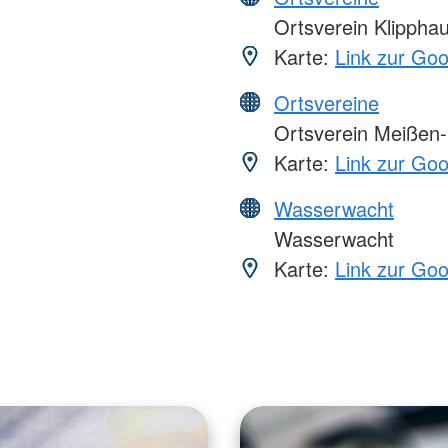
Ortsverein Klippha
Karte:
Link zur Go
Ortsvereine
Ortsverein Meißen
Karte:
Link zur Go
Wasserwacht
Wasserwacht
Karte:
Link zur Go