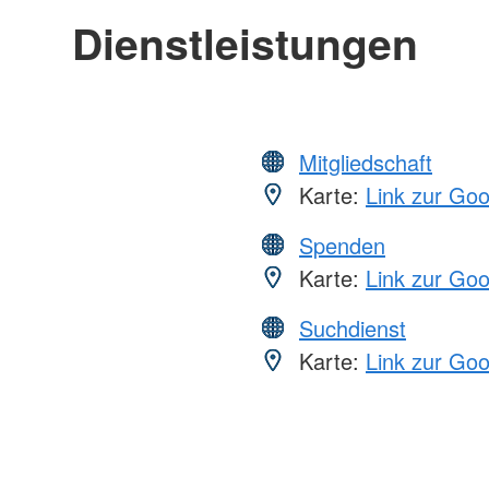
Dienstleistungen
Mitgliedschaft
Karte:
Link zur Go
Spenden
Karte:
Link zur Go
Suchdienst
Karte:
Link zur Go