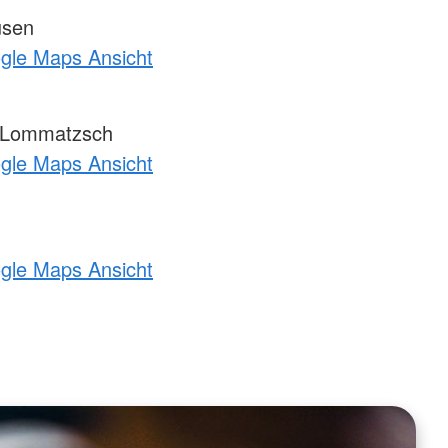
usen
ogle Maps Ansicht
-Lommatzsch
ogle Maps Ansicht
ogle Maps Ansicht