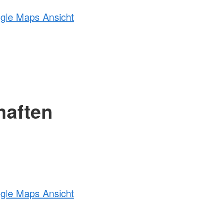
ogle Maps Ansicht
haften
ogle Maps Ansicht