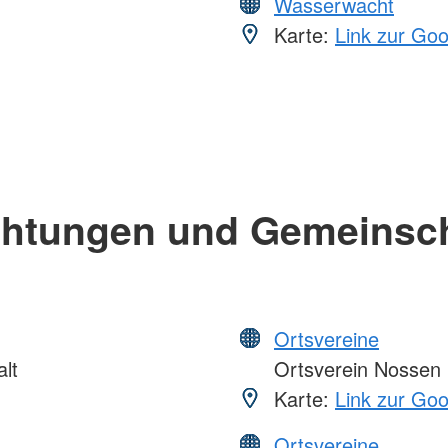
Wasserwacht
Karte:
Link zur Go
chtungen und Gemeinsc
Ortsvereine
lt
Ortsverein Nossen
Karte:
Link zur Go
Ortsvereine