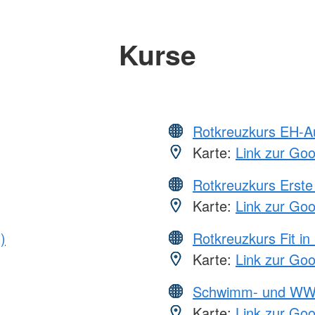
Kurse
Rotkreuzkurs EH-A
Karte:
Link zur Go
Rotkreuzkurs Erste 
Karte:
Link zur Go
)
Rotkreuzkurs Fit in
Karte:
Link zur Go
Schwimm- und WW
Karte:
Link zur Go