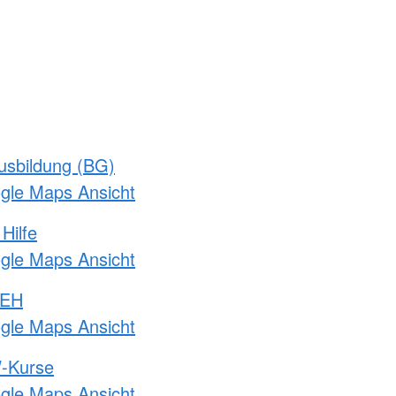
usbildung (BG)
ogle Maps Ansicht
Hilfe
ogle Maps Ansicht
 EH
ogle Maps Ansicht
-Kurse
ogle Maps Ansicht