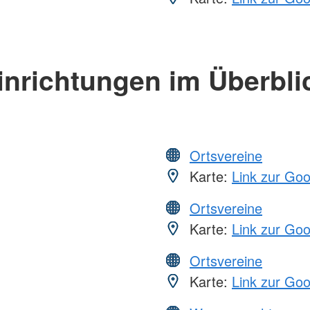
inrichtungen im Überbli
Ortsvereine
Karte:
Link zur Go
Ortsvereine
Karte:
Link zur Go
Ortsvereine
Karte:
Link zur Go