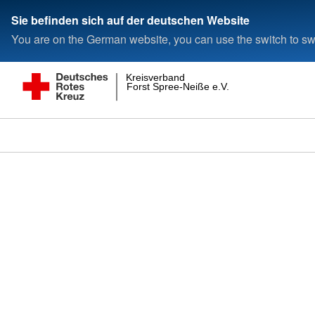
Sie befinden sich auf der deutschen Website
You are on the German website, you can use the switch to swi
Kreisverband
Forst Spree-Neiße e.V.