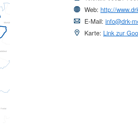
Web:
http://www.dr
E-Mail:
info@drk-m
Karte:
Link zur Go