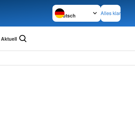
Sprache wechseln zu
Alles klar
Aktuell