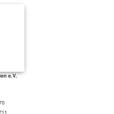
en e.V.
70
711