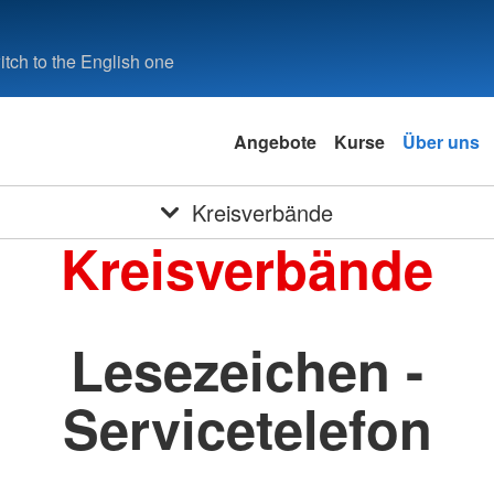
tch to the English one
Angebote
Kurse
Über uns
Kreisverbände
Kreisverbände
Lesezeichen -
Servicetelefon