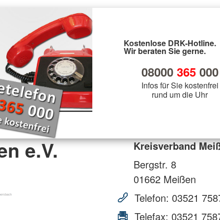
Kostenlose DRK-Hotline.
Wir beraten Sie gerne.
08000
365
000
Infos für Sie kostenfrei
rund um die Uhr
n e.V.
Kreisverband Meiß
Bergstr. 8
01662
Meißen
Telefon:
03521 758
Telefax:
03521 758