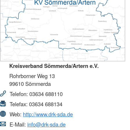
Kreisverband Sömmerda/Artern e.V.
Rohrborner Weg 13
99610
Sömmerda
Telefon:
03634 688110
Telefax:
03634 688134
Web:
http://www.drk-sda.de
E-Mail:
info@drk-sda.de