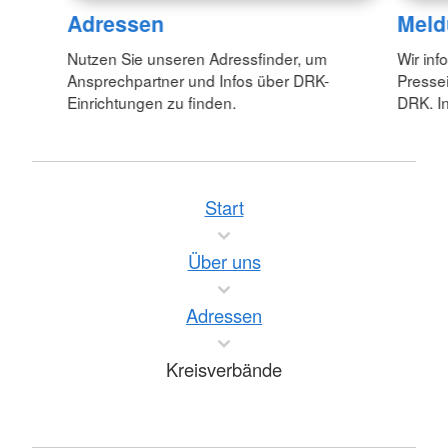
Adressen
Meld
Nutzen Sie unseren Adressfinder, um
Wir inf
Ansprechpartner und Infos über DRK-
Pressei
Einrichtungen zu finden.
DRK. In
Start
Über uns
Adressen
Kreisverbände