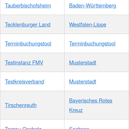
Tauberbischofsheim
Baden-Württemberg
Tecklenburger Land
Westfalen-Lippe
Terminbuchungstool
Terminbuchungstool
Testinstanz FMV
Musterstadt
Testkreisverband
Musterstadt
Bayerisches Rotes
Tirschenreuth
Kreuz
Torgau-Oschatz
Sachsen