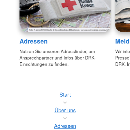
Adressen
Meld
Nutzen Sie unseren Adressfinder, um
Wir inf
Ansprechpartner und Infos über DRK-
Pressei
Einrichtungen zu finden.
DRK. In
Start
Über uns
Adressen