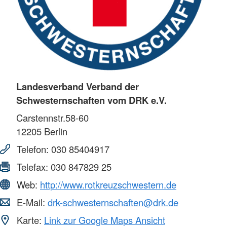
Landesverband Verband der
Schwesternschaften vom DRK e.V.
Carstennstr.58-60
12205
Berlin
Telefon:
030 85404917
Telefax:
030 847829 25
Web:
http://www.rotkreuzschwestern.de
E-Mail:
drk-schwesternschaften@drk.de
Karte:
Link zur Google Maps Ansicht