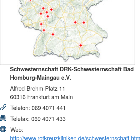
Schwesternschaft DRK-Schwesternschaft Bad
Homburg-Maingau e.V.
Alfred-Brehm-Platz 11
60316
Frankfurt am Main
Telefon:
069 4071 441
Telefax:
069 4071 433
Web:
http://www.rotkreuzkliniken.de/schwesternschaft.htm