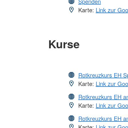
Spenden
Karte:
Link zur Go
Kurse
Rotkreuzkurs EH S
Karte:
Link zur Go
Rotkreuzkurs EH 
Karte:
Link zur Go
Rotkreuzkurs EH a
Karte:
Link zur Go