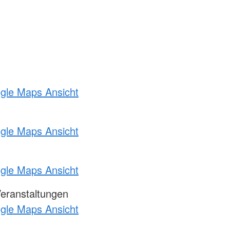
ogle Maps Ansicht
ogle Maps Ansicht
ogle Maps Ansicht
Veranstaltungen
ogle Maps Ansicht