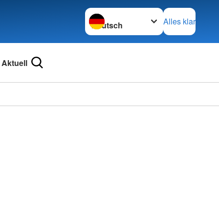
Sprache wechseln zu
Alles klar
Aktuell