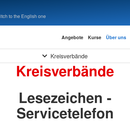
tch to the English one
Angebote
Kurse
Über uns
Kreisverbände
Kreisverbände
Lesezeichen -
Servicetelefon