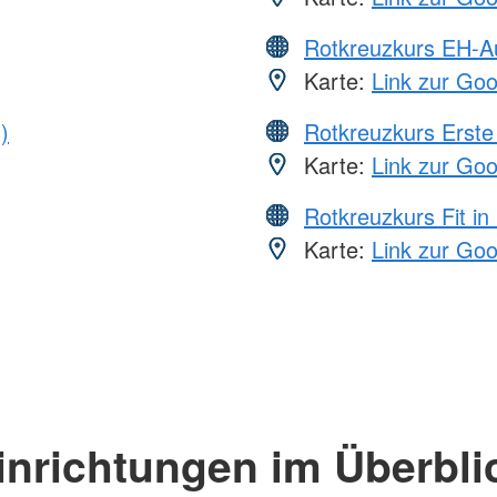
Rotkreuzkurs EH-A
Karte:
Link zur Go
)
Rotkreuzkurs Erste 
Karte:
Link zur Go
Rotkreuzkurs Fit in
Karte:
Link zur Go
inrichtungen im Überbli