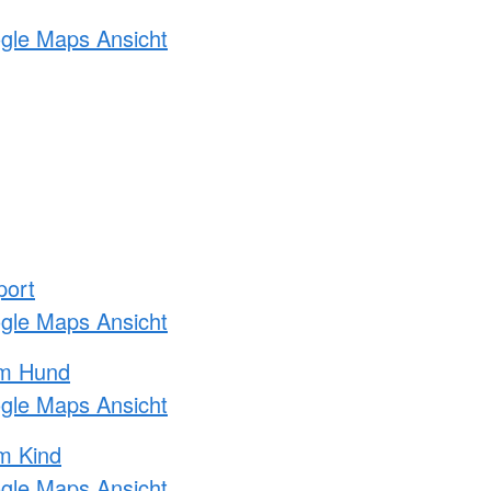
ogle Maps Ansicht
port
ogle Maps Ansicht
am Hund
ogle Maps Ansicht
m Kind
ogle Maps Ansicht