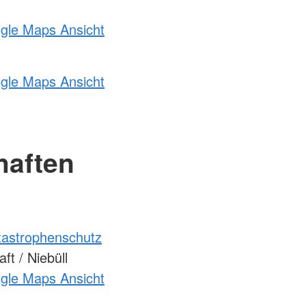
ogle Maps Ansicht
ogle Maps Ansicht
haften
atastrophenschutz
t / Niebüll
ogle Maps Ansicht