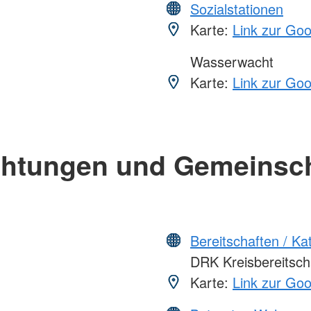
Sozialstationen
Karte:
Link zur Go
Wasserwacht
Karte:
Link zur Go
chtungen und Gemeinsc
Bereitschaften / K
DRK Kreisbereitschaf
Karte:
Link zur Go