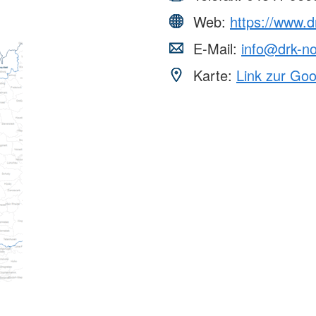
Web:
https://www.d
E-Mail:
info@drk-no
Karte:
Link zur Go