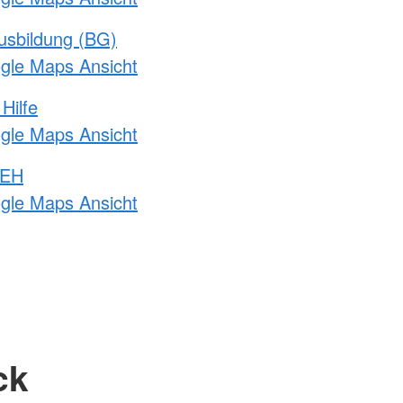
usbildung (BG)
ogle Maps Ansicht
Hilfe
ogle Maps Ansicht
 EH
ogle Maps Ansicht
ck