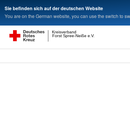
Sie befinden sich auf der deutschen Website
You are on the German website, you can use the switch to swi
Kreisverband
Forst Spree-Neiße e.V.