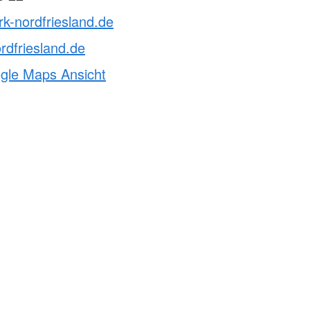
rk-nordfriesland.de
rdfriesland.de
ogle Maps Ansicht