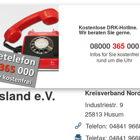
Kostenlose DRK-Hotline.
Wir beraten Sie gerne.
08000
365
000
Infos für Sie kostenfrei
rund um die Uhr
sland e.V.
Kreisverband Nord
Industriestr. 9
25813
Husum
Telefon:
04841 966
Telefax:
04841 966