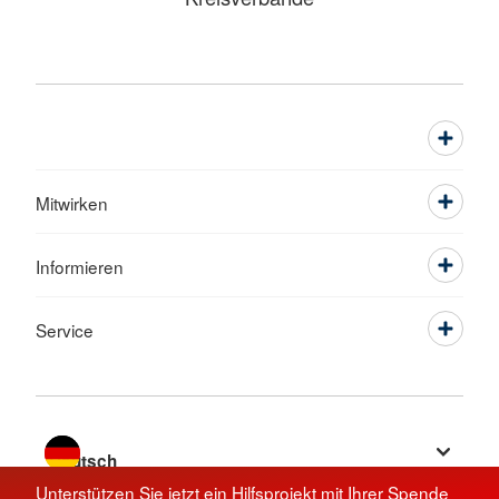
Mitwirken
Informieren
Service
Sprache wechseln zu
Unterstützen Sie jetzt ein Hilfsprojekt mit Ihrer Spende