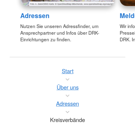
Adressen
Meld
Nutzen Sie unseren Adressfinder, um
Wir inf
Ansprechpartner und Infos über DRK-
Pressei
Einrichtungen zu finden.
DRK. In
Start
Über uns
Adressen
Kreisverbände