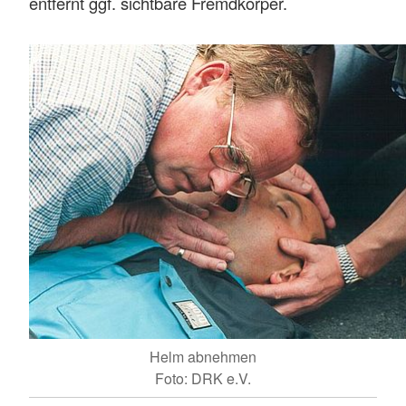
entfernt ggf. sichtbare Fremdkörper.
Helm abnehmen
Foto: DRK e.V.